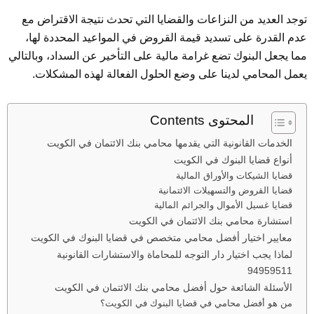
توجد العديد من النزاعات والقضايا التي تحدث نتيجة الاقتراض مع
عدم القدرة على تسديد قيمة القروض في المواعيد المحددة لها،
مما يجعل البنوك تضع غرامة مالية على التأخير عن السداد، وبالتالي
يعمل المحامي لدينا على وضع الحلول الفعالة لهذه المشكلات.
المحتوى Contents
الخدمات القانونية التي يقدمها محامي بنك الائتمان في الكويت
أنواع قضايا البنوك في الكويت
قضايا الشيكات والأوراق المالية
قضايا القروض والتسهيلات الائتمانية
قضايا غسيل الأموال والجرائم المالية
استشارة محامي بنك الائتمان في الكويت
معايير اختيار أفضل محامي متخصص في قضايا البنوك في الكويت
لماذا يجب اختيار دار التوجه للمحاماة والاستشارات القانونية
94959511
الأسئلة الشائعة حول أفضل محامي بنك الائتمان في الكويت
من هو أفضل محامي في قضايا البنوك في الكويت؟