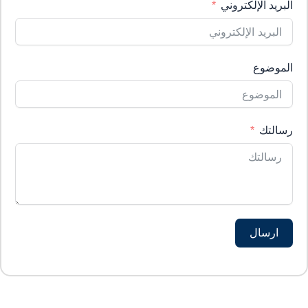
a
البريد الإلكتروني
l
l
1
الموضوع
رسالتك
ارسال