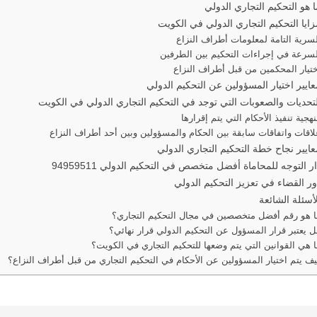
ا هو التحكيم التجاري الدولي
زايا التحكيم التجاري الدولي في الكويت
سرية التامة لمعلومات أطراف النزاع
لسرعة في إجراءات التحكيم بين الطرفين
ختيار المحكمين من قبل أطراف النزاع
عايير اختيار المسؤولين عن التحكيم الدولي
لتحديات والصعوبات التي توجد في التحكيم التجاري الدولي في الكويت
هجية تنفيذ الأحكام التي يتم إقرارها
اقات واتفاقات سابقة بين الحكام والمسؤولين وبين أحد أطراف النزاع
عايير نجاح خطة التحكيم التجاري الدولي
ر التوجه للمحاماة أفضل متخصص في التحكيم الدولي 94959511
ور القضاء في تعزيز التحكيم الدولي
لأسئلة الشائعة
ا هو رقم أفضل متخصصين في مجال التحكيم التجاري؟
 يعتبر قرار المسؤول عن التحكيم الدولي قرار نهائي؟
 هي القوانين التي يتم وضعها للتحكيم التجاري في الكويت؟
ف يتم اختيار المسؤولين عن الأحكام في التحكيم التجاري من قبل أطراف النزاع؟