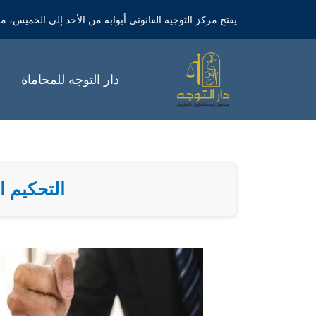
خطي
يفتح مركز التوجيه القانوني أبوابه من الأحد إلى الخميس، من الساعة 9 صباحاً 
لى
لمحتوى
دار التوجه للمحاماة
التحكيم التجار