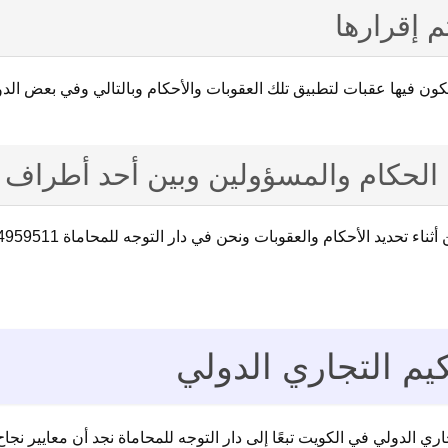
تم إقرارها
يكون فيها عقبات لتطبيق تلك العقوبات والأحكام وبالتالي وفي بعض ال
 الحكام والمسؤولين وبين أحد أطراف ا
يم التجاري الدولي
 الدولي في الكويت تبعًا إلى دار التوجه للمحاماة نجد أن معايير نجا