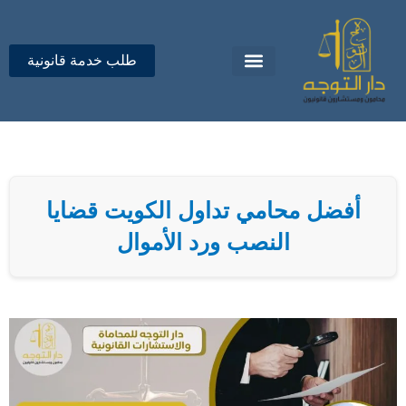
خطي
لى
لمحتوى
طلب خدمة قانونية
تواصل معنا
دار التوجه للمحاماة
أفضل محامي تداول الكويت قضايا
النصب ورد الأموال