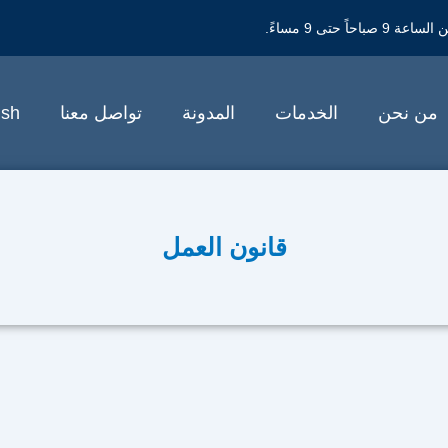
حتى 9 مساءً.
من نحن
الخدمات
المدونة
تواصل معنا
ish
قانون العمل