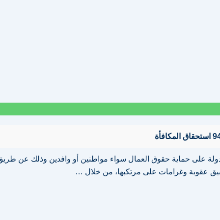
لة على حماية حقوق العمال سواء مواطنين أو وافدين وذلك عن طريق 
تطبيق عقوبة وغرامات على مرتكبها، من خلال …