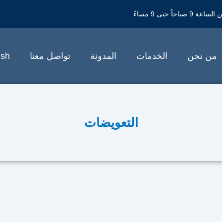
حتى 9 مساءً.
من نحن
الخدمات
المدونة
تواصل معنا
ish
التعويضات