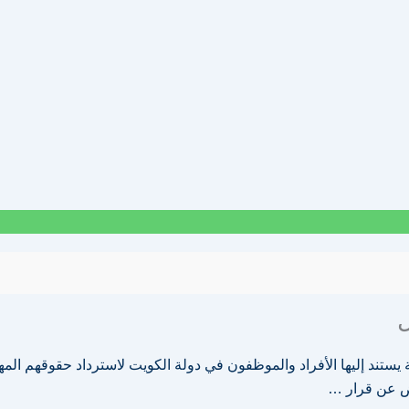
ل
يستند إليها الأفراد والموظفون في دولة الكويت لاسترداد حقوقهم المهد
يض عن قرار …