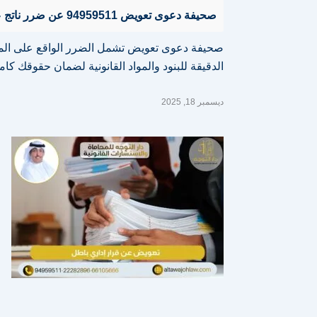
صحيفة دعوى تعويض 94959511 عن ضرر ناتج عن إهمال أو متعمد
صحيفة دعوى تعويض تشمل الضرر الواقع على المدعي
الدقيقة للبنود والمواد القانونية لضمان حقوقك كا
ديسمبر 18, 2025