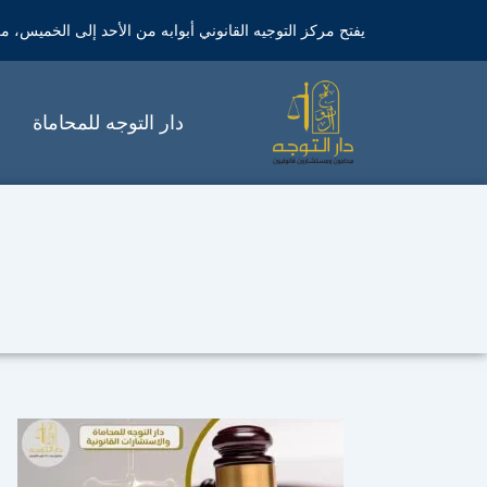
خطي
يفتح مركز التوجيه القانوني أبوابه من الأحد إلى الخميس، من الساعة 9 صباحاً 
لى
لمحتوى
دار التوجه للمحاماة