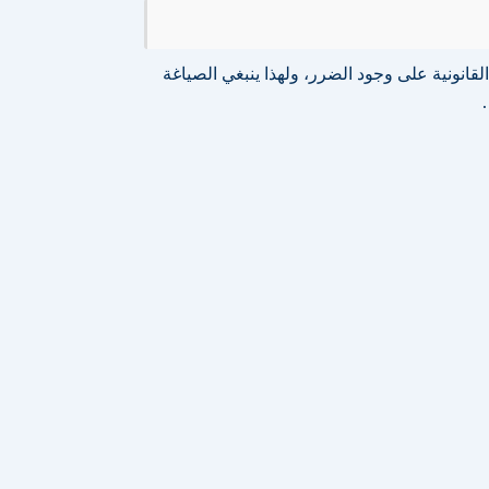
انونية على وجود الضرر، ولهذا ينبغي الصياغة
…