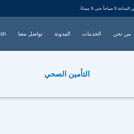
حتى 9 مساءً.
من نحن
الخدمات
المدونة
تواصل معنا
ish
التأمين الصحي