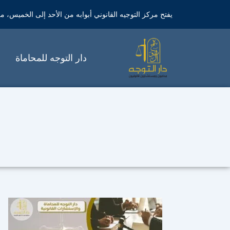
خطي
يفتح مركز التوجيه القانوني أبوابه من الأحد إلى الخميس، من الساعة 9 صباحاً 
لى
لمحتوى
دار التوجه للمحاماة