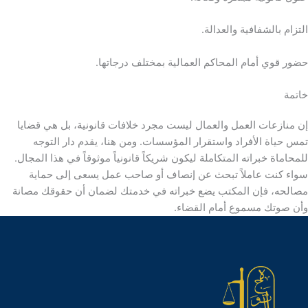
التزام بالشفافية والعدالة.
حضور قوي أمام المحاكم العمالية بمختلف درجاتها.
خاتمة
إن منازعات العمل والعمال ليست مجرد خلافات قانونية، بل هي قضايا
تمس حياة الأفراد واستقرار المؤسسات. ومن هنا، يقدم دار التوجه
للمحاماة خبراته المتكاملة ليكون شريكاً قانونياً موثوقاً في هذا المجال.
سواء كنت عاملاً تبحث عن إنصاف أو صاحب عمل يسعى إلى حماية
مصالحه، فإن المكتب يضع خبراته في خدمتك لضمان أن حقوقك مصانة
وأن صوتك مسموع أمام القضاء.