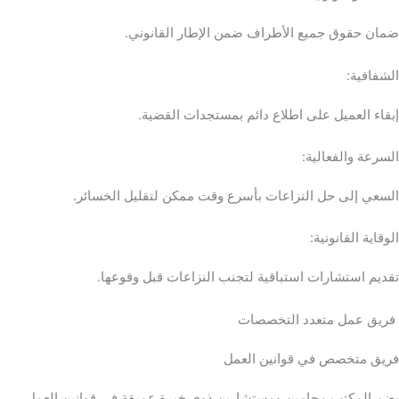
ضمان حقوق جميع الأطراف ضمن الإطار القانوني.
الشفافية:
إبقاء العميل على اطلاع دائم بمستجدات القضية.
السرعة والفعالية:
السعي إلى حل النزاعات بأسرع وقت ممكن لتقليل الخسائر.
الوقاية القانونية:
تقديم استشارات استباقية لتجنب النزاعات قبل وقوعها.
فريق عمل متعدد التخصصات
فريق متخصص في قوانين العمل
يضم المكتب محامين ومستشارين ذوي خبرة عميقة في قوانين العمل