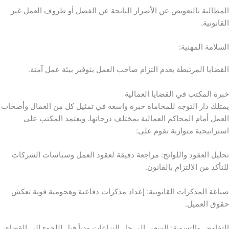
المطالبة بالتعويض عن الأضرار الناتجة عن الفصل أو ظروف العمل غير
القانونية.
السلامة المهنية:
القضايا المرتبطة بعدم التزام صاحب العمل بتوفير بيئة عمل آمنة.
خبرة المكتب في القضايا العمالية
يمتلك دار التوجه للمحاماة خبرة واسعة في تمثيل كل من العمال وأصحاب
العمل أمام المحاكم العمالية بمختلف درجاتها. ويعتمد المكتب على
استراتيجية متوازنة تقوم على:
تحليل العقود واللوائح: مراجعة دقيقة لعقود العمل وسياسات الشركات
للتأكد من الالتزام بالقانون.
صياغة المذكرات القانونية: إعداد مذكرات دفاعية وهجومية قوية تعكس
حقوق العميل.
التفاوض والتسوية: السعي إلى حل النزاعات ودياً قبل اللجوء إلى القضاء،