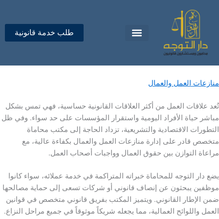
خطي
لى
لمحتوى
طلب خدمة قانونية
تواصل معنا
دار التوجه للمحاماة
منازعات العمل والعمال
تُعد علاقات العمل من أكثر العلاقات القانونية حساسية، فهي تمس بشكل
مباشر حياة الأفراد اليومية واستقرار المؤسسات على حد سواء. وفي ظل
التطورات الاقتصادية والتشريعية، تزداد الحاجة إلى مكتب محاماة
متخصص قادر على إدارة منازعات العمل والعمال بكفاءة عالية، مع
مراعاة التوازن بين حقوق العمال وواجبات أصحاب العمل.
يضع دار التوجه للمحاماة خبراته المتراكمة في خدمة عملائه، سواء كانوا
موظفين يبحثون عن إنصاف قانوني أو شركات تسعى إلى حماية مصالحها
ضمن الإطار القانوني. ويتميز المكتب بفريق قانوني متخصص في قوانين
العمل واللوائح العمالية، مما يجعله شريكاً موثوقاً في جميع مراحل النزاع.