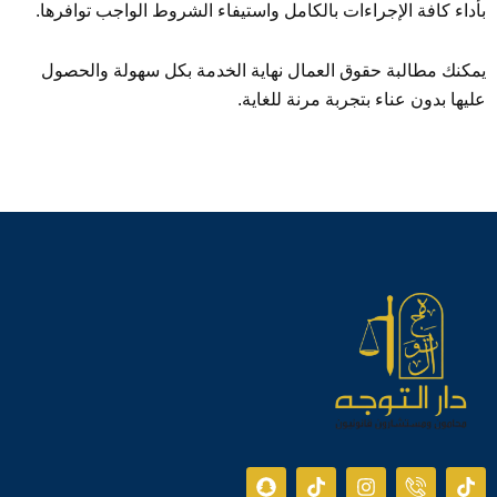
بأداء كافة الإجراءات بالكامل واستيفاء الشروط الواجب توافرها.
يمكنك مطالبة حقوق العمال نهاية الخدمة بكل سهولة والحصول
عليها بدون عناء بتجربة مرنة للغاية.
S
T
I
I
T
n
i
n
c
i