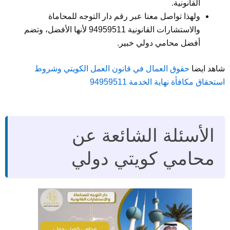
القانونية.
ولهذا تواصل معنا عبر رقم دار التوجه للمحاماة
والاستشارات القانونية 94959511 لأنها الأفضل، وتضم
أفضل محامي دولي خبير.
شاهد ايضا
حقوق العمال في قانون العمل الكويتي وشروط
استحقاق مكافأة نهاية الخدمة 94959511
الأسئلة الشائعة عن
محامي كويتي دولي