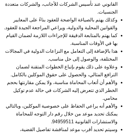
القانوني عند تأسيس الشركات للأجانب، والشركات متعددة
الجنسيات.
وكذلك يهتم بالصياغة الواضحة للعقود بناءً على المعايير
والقوانين المحلية والدولية، ويراعي المراجعة الجيدة للعقود.
كما يهتم بالمتابعة الدقيقة للإجراءات اللازمة لضمان القيام
بها في الأوقات المناسبة.
هذا بالإضافة إلى التعامل مع النزاعات الدولية في المجالات
المختلفة، والوصول إلى حل مناسب.
وعلاوة على ذلك يقوم بإتباع الخطوات المتقنة لضمان
الترافع المثالي، والحصول على حقوق الموكلين بالكامل.
والأهم أن أتعاب المحاماة مناسبة، ولا يمكن مقارنتها بحجم
الخطر الذي تتعرض إليه الشركات في حالة عدم توكيل
محامي.
والأهم أنه يراعي الحفاظ على خصوصية الموكلين، وبالتالي
يمكنك تحديد موعد من خلال رقم دار التوجه للمحاماة
والاستشارات القانونية 94959511.
وسيتم تحديد أقرب موعد لمناقشة تفاصيل القضية،