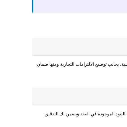
، بجانب توضيح الالتزامات التجارية ومنها ضمان
البنود الموجودة في العقد ويضمن لك التدقيق