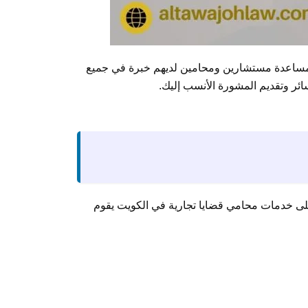
ة بمساعدة مستشارين ومحامين لديهم خبرة في جميع
ائر وتقديم المشورة الأنسب إليك.
تعرض لها الشركات أو الأفراد أو المؤسسات، لذلك عليك بالتواصل على 94959511 للحصول على خدمات محامي قضايا تجارية في الكويت يقوم