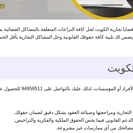
ضايا تجارية الكويت لحل كافة النزاعات المتعلقة بالمشاكل القضائي
ويضمن لك تلبية كافة حقوقك القانونية وحل المشاكل التجارية بأقل الخس
لكويت
تتعدد المشاكل التجارية التي ت
التجارية ومراجعتها وصياغة العقود بشكل دقيق لضمان حقولك.
الدعم القانوني فيما يخص الحقوق الملكية والفكرية والتراخيص.
 مصالحك من أي ممارسات غير مشروعة.