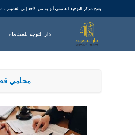
خطي
يفتح مركز التوجيه القانوني أبوابه من الأحد إلى الخميس، من الساعة 9 صباحاً 
لى
لمحتوى
دار التوجه للمحاماة
محامي قضايا