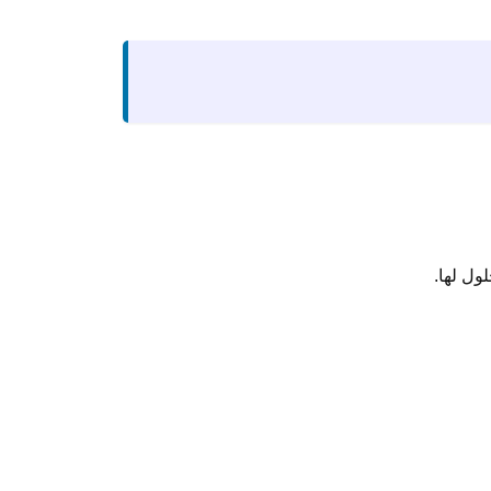
ول لها.