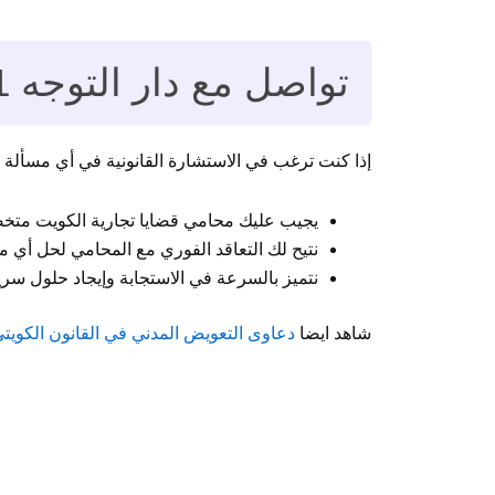
تواصل مع دار التوجه 94959511 على مدار الساعة
إذا كنت ترغب في الاستشارة القانونية في أي مسألة ت
يجيب عليك محامي قضايا تجارية الكويت متخص
نتيح لك التعاقد الفوري مع المحامي لحل أي مش
نتميز بالسرعة في الاستجابة وإيجاد حلول سري
شاهد ايضا
دعاوى التعويض المدني في القانون الكويتي 94959511 والأدلة التي يؤخذ بها في الق