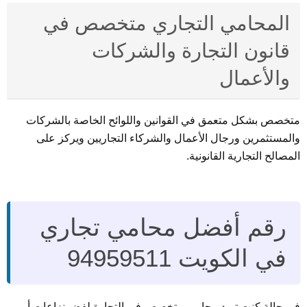
المحامي التجاري متخصص في
قانون التجارة والشركات
والأعمال
متخصص بشكل متعمق في القوانين واللوائح الخاصة بالشركات
والمستثمرين ورجال الأعمال والشركاء التجاريين ويركز على
المصالح التجارية القانونية.
رقم أفضل محامي تجاري
في الكويت 94959511
في حالة كنت تريد محامي متخصص في التجارة لفض نزاعات أو