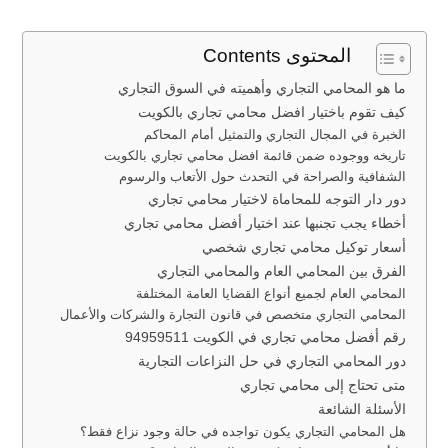
المحتوى Contents
ما هو المحامي التجاري وأهميته في السوق التجاري
كيف تقوم باختيار افضل محامي تجاري بالكويت
الخبرة في المجال التجاري والتمثيل أمام المحاكم
تاريخه ووجوده ضمن قائمة افضل محامي تجاري بالكويت
الشفافية والصراحة في التحدث حول الأتعاب والرسوم
دور دار التوجه للمحاماة لاختيار محامي تجاري
أخطاء يجب تجنبها عند اختيار أفضل محامي تجاري
أسعار توكيل محامي تجاري شخصي
الفرق بين المحامي العام والمحامي التجاري
المحامي العام لجميع أنواع القضايا العامة المختلفة
المحامي التجاري متخصص في قانون التجارة والشركات والأعمال
رقم أفضل محامي تجاري في الكويت 94959511
دور المحامي التجاري في حل النزاعات التجارية
متى تحتاج إلى محامي تجاري
الأسئلة الشائعة
هل المحامي التجاري يكون تواجده في حالة وجود نزاع فقط؟