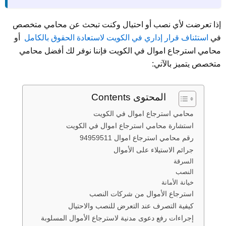
إذا تعرضت لأي نصب أو احتيال وكنت تبحث عن محامي متخصص
في
استئناف قرار إداري في الكويت لاستعادة الحقوق بالكامل
أو
محامي استرجاع اموال في الكويت فإننا نوفر لك أفضل محامي
متخصص يتميز بالآتي:
المحتوى Contents
محامي استرجاع اموال في الكويت
استشارة محامي استرجاع اموال في الكويت
رقم محامي استرجاع اموال 94959511
جرائم الاستيلاء على الأموال
السرقة
النصب
خيانة الأمانة
استرجاع الأموال من شركات النصب
كيفية التصرف عند التعرض للنصب والاحتيال
إجراءات رفع دعوى مدنية لاسترجاع الأموال المسلوبة