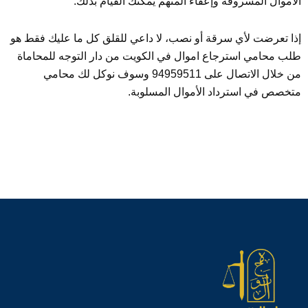
الأموال المسروقة وإعفاء المتهم يمكنك القيام بذلك.
إذا تعرضت لأي سرقة أو نصب، لا داعي للقلق كل ما عليك فقط هو
طلب محامي استرجاع اموال في الكويت من دار التوجه للمحاماة
من خلال الاتصال على 94959511 وسوف نوكل لك محامي
متخصص في استرداد الأموال المسلوبة.