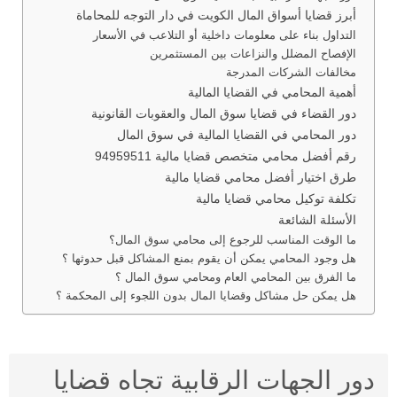
أبرز قضايا أسواق المال الكويت في دار التوجه للمحاماة
التداول بناء على معلومات داخلية أو التلاعب في الأسعار
الإفصاح المضلل والنزاعات بين المستثمرين
مخالفات الشركات المدرجة
أهمية المحامي في القضايا المالية
دور القضاء في قضايا سوق المال والعقوبات القانونية
دور المحامي في القضايا المالية في سوق المال
رقم أفضل محامي متخصص قضايا مالية 94959511
طرق اختيار أفضل محامي قضايا مالية
تكلفة توكيل محامي قضايا مالية
الأسئلة الشائعة
ما الوقت المناسب للرجوع إلى محامي سوق المال؟
هل وجود المحامي يمكن أن يقوم بمنع المشاكل قبل حدوثها ؟
ما الفرق بين المحامي العام ومحامي سوق المال ؟
هل يمكن حل مشاكل وقضايا المال بدون اللجوء إلى المحكمة ؟
دور الجهات الرقابية تجاه قضايا