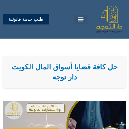
خطي
لى
لمحتوى
طلب خدمة قانونية
تواصل معنا
دار التوجه للمحاماة
حل كافة قضايا أسواق المال الكويت
دار توجه