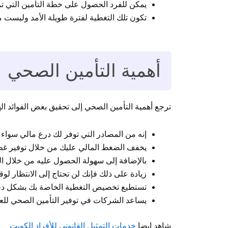
يمكن للفرد الحصول على خطة التأمين التي ت
تكون تلك التغطية لفترة طويلة الأمد وليست 
أهمية التأمين الصحي
ترجع أهمية التأمين الصحي إلى تحقيق بعض الفوائد اله
إنه من المصادر التي توفر لك درع مالي سواء ك
يخفف الضغط المالي عليك من خلال توفير غط
بالإضافة إلى سهولة الحصول عليه من خلال الت
زيادة على ذلك فإنك لن تحتاج إلى الانتظار 
تستطيع تخصيص التغطية الخاصة بك بشكل دقيق
يساعد الشركات في توفير التأمين الصحي للعا
شاهد ايضا
خدمات التمثيل القانوني للأفراد الكويت