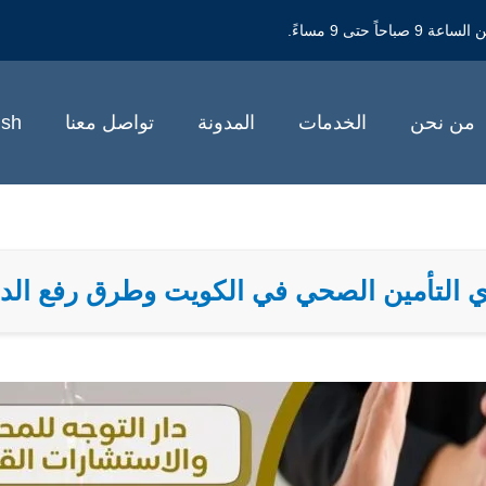
حتى 9 مساءً.
من نحن
الخدمات
المدونة
تواصل معنا
ish
 التأمين الصحي في الكويت وطرق رفع ال