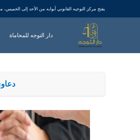
خطي
يفتح مركز التوجيه القانوني أبوابه من الأحد إلى الخميس، من الساعة 9 صباحاً 
لى
لمحتوى
دار التوجه للمحاماة
دعاوي