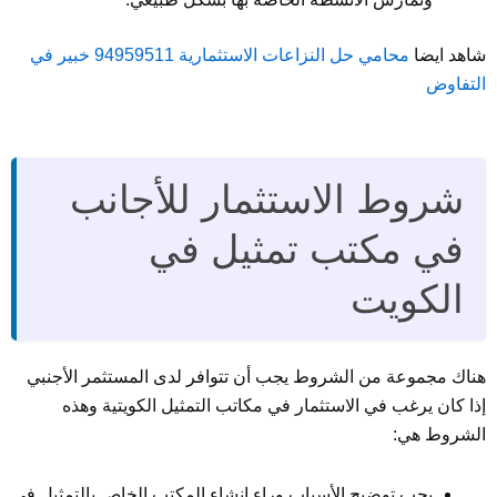
شاهد ايضا
محامي حل النزاعات الاستثمارية 94959511 خبير في
التفاوض
شروط الاستثمار للأجانب
في مكتب تمثيل في
الكويت
هناك مجموعة من الشروط يجب أن تتوافر لدى المستثمر الأجنبي
إذا كان يرغب في الاستثمار في مكاتب التمثيل الكويتية وهذه
الشروط هي:
يجب توضيح الأسباب وراء إنشاء المكتب الخاص بالتمثيل في