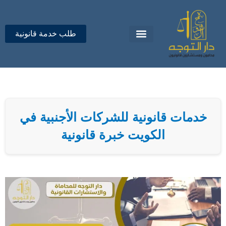
خطي
لى
لمحتوى
طلب خدمة قانونية
تواصل معنا
دار التوجه للمحاماة
خدمات قانونية للشركات الأجنبية في
الكويت خبرة قانونية