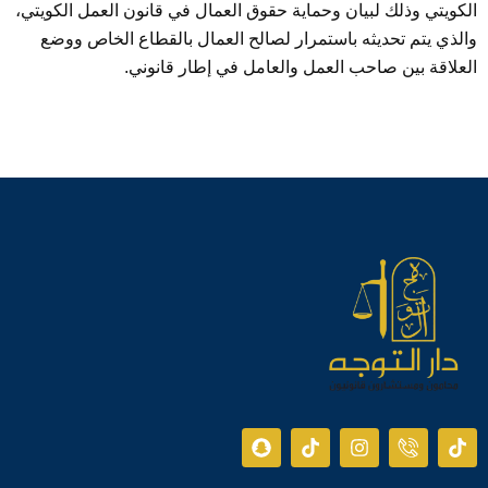
الكويتي وذلك لبيان وحماية حقوق العمال في قانون العمل الكويتي،
والذي يتم تحديثه باستمرار لصالح العمال بالقطاع الخاص ووضع
العلاقة بين صاحب العمل والعامل في إطار قانوني.
S
T
I
I
T
n
i
n
c
i
a
k
s
o
k