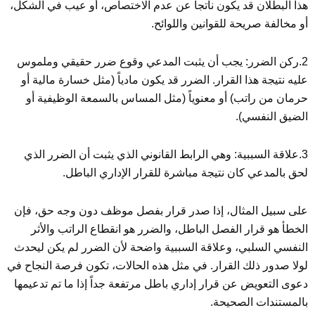
هذا البطلان قد يكون ناتجاً عن عدم الاختصاص، أو عيب في الشكل،
أو مخالفة صريحة للقوانين واللوائح.
2.ركن الضرر: يجب أن يثبت المدعي وقوع ضرر حقيقي وملموس
عليه نتيجة هذا القرار. الضرر قد يكون مادياً (مثل خسارة مالية أو
حرمان من راتب) أو معنوياً (مثل المساس بالسمعة الوظيفية أو
الضيق النفسي).
3.علاقة السببية: وهي الرابط القانوني الذي يثبت أن الضرر الذي
لحق بالمدعي كان نتيجة مباشرة للقرار الإداري الباطل.
على سبيل المثال، إذا صدر قرار بفصل موظف دون وجه حق، فإن
الخطأ هو قرار الفصل الباطل، والضرر هو انقطاع الراتب والأثر
النفسي السلبي، وعلاقة السببية واضحة لأن الضرر لم يكن ليحدث
لولا صدور ذلك القرار. في مثل هذه الحالات، تكون فرصة النجاح في
دعوى التعويض عن قرار إداري باطل مرتفعة جداً إذا ما تم تدعيمها
بالمستندات الصحيحة.