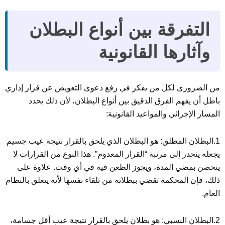
التفرقة بين أنواع البطلان
وآثارها القانونية
من الضروري لكل من يفكر في رفع دعوى التعويض عن قرار إداري
باطل أن يفهم الفرق الدقيق بين أنواع البطلان، لأن ذلك يحدد
المسار الإجرائي والمواعيد القانونية:
1.البطلان المطلق: هو البطلان الذي يلحق بالقرار نتيجة عيب جسيم
يجعله ينحدر إلى مرتبة “القرار المعدوم”. هذا النوع من القرارات لا
يتحصن بمضي المدة، ويجوز الطعن فيه في أي وقت. علاوة على
ذلك، فإن المحكمة تقضي ببطلانه من تلقاء نفسها لأنه يتعلق بالنظام
العام.
2.البطلان النسبي: هو بطلان يلحق بالقرار نتيجة عيب أقل جسامة،