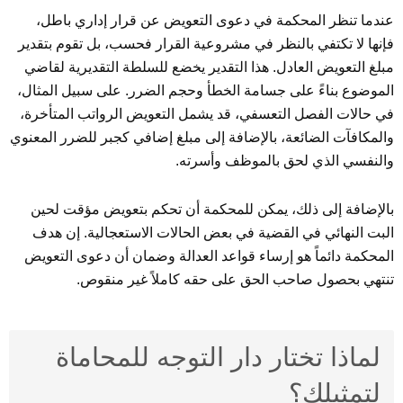
عندما تنظر المحكمة في دعوى التعويض عن قرار إداري باطل،
فإنها لا تكتفي بالنظر في مشروعية القرار فحسب، بل تقوم بتقدير
مبلغ التعويض العادل. هذا التقدير يخضع للسلطة التقديرية لقاضي
الموضوع بناءً على جسامة الخطأ وحجم الضرر. على سبيل المثال،
في حالات الفصل التعسفي، قد يشمل التعويض الرواتب المتأخرة،
والمكافآت الضائعة، بالإضافة إلى مبلغ إضافي كجبر للضرر المعنوي
والنفسي الذي لحق بالموظف وأسرته.
بالإضافة إلى ذلك، يمكن للمحكمة أن تحكم بتعويض مؤقت لحين
البت النهائي في القضية في بعض الحالات الاستعجالية. إن هدف
المحكمة دائماً هو إرساء قواعد العدالة وضمان أن دعوى التعويض
تنتهي بحصول صاحب الحق على حقه كاملاً غير منقوص.
لماذا تختار دار التوجه للمحاماة
لتمثيلك؟