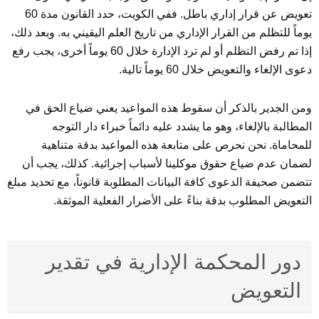
تعويض عن قرار إداري باطل. ففي الكويت، حدد القانون مدة 60
يوماً للتظلم من القرار الإداري من تاريخ العلم اليقيني به. وبعد ذلك،
إذا تم رفض التظلم أو لم ترد الإدارة خلال 60 يوماً أخرى، يجب رفع
دعوى الإلغاء والتعويض خلال 60 يوماً تالية.
ومن الجدير بالذكر أن سقوط هذه المواعيد يعني ضياع الحق في
المطالبة بالإلغاء، وهو ما يشدد عليه دائماً خبراء دار التوجه
للمحاماة. نحن نحرص على متابعة هذه المواعيد بدقة متناهية
لضمان عدم ضياع حقوق موكلينا لأسباب إجرائية. كذلك، يجب أن
تتضمن صحيفة الدعوى كافة البيانات المطلوبة قانوناً، مع تحديد مبلغ
التعويض المطلوب بدقة بناءً على الأضرار الفعلية الموثقة.
دور المحكمة الإدارية في تقدير
التعويض