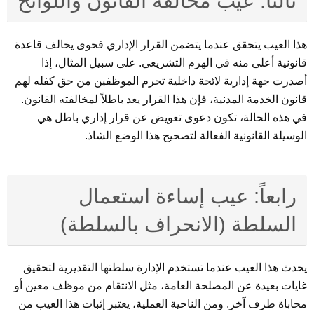
ثالثاً: عيب مخالفة القانون واللوائح
هذا العيب يتحقق عندما يتضمن القرار الإداري فحوى يخالف قاعدة
قانونية أعلى منه في الهرم التشريعي. على سبيل المثال، إذا
أصدرت جهة إدارية لائحة داخلية تحرم الموظفين من حق كفله لهم
قانون الخدمة المدنية، فإن هذا القرار يعد باطلاً لمخالفته القانون.
في هذه الحالة، تكون دعوى تعويض عن قرار إداري باطل هي
الوسيلة القانونية الفعالة لتصحيح هذا الوضع الشاذ.
رابعاً: عيب إساءة استعمال
السلطة (الانحراف بالسلطة)
يحدث هذا العيب عندما تستخدم الإدارة سلطتها التقديرية لتحقيق
غايات بعيدة عن المصلحة العامة، مثل الانتقام من موظف معين أو
محاباة طرف آخر. ومن الناحية العملية، يعتبر إثبات هذا العيب من