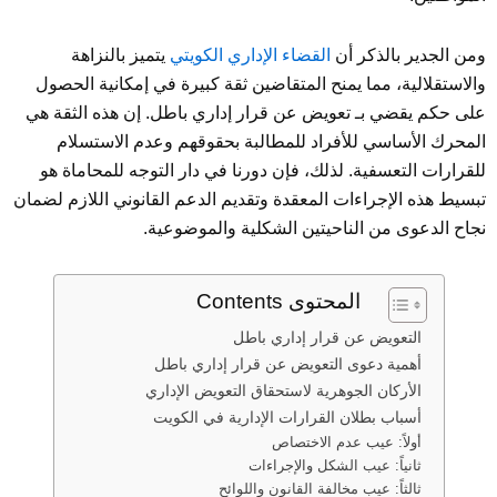
ومن الجدير بالذكر أن
القضاء الإداري الكويتي
يتميز بالنزاهة
والاستقلالية، مما يمنح المتقاضين ثقة كبيرة في إمكانية الحصول
على حكم يقضي بـ تعويض عن قرار إداري باطل. إن هذه الثقة هي
المحرك الأساسي للأفراد للمطالبة بحقوقهم وعدم الاستسلام
للقرارات التعسفية. لذلك، فإن دورنا في دار التوجه للمحاماة هو
تبسيط هذه الإجراءات المعقدة وتقديم الدعم القانوني اللازم لضمان
نجاح الدعوى من الناحيتين الشكلية والموضوعية.
المحتوى Contents
التعويض عن قرار إداري باطل
أهمية دعوى التعويض عن قرار إداري باطل
الأركان الجوهرية لاستحقاق التعويض الإداري
أسباب بطلان القرارات الإدارية في الكويت
أولاً: عيب عدم الاختصاص
ثانياً: عيب الشكل والإجراءات
ثالثاً: عيب مخالفة القانون واللوائح