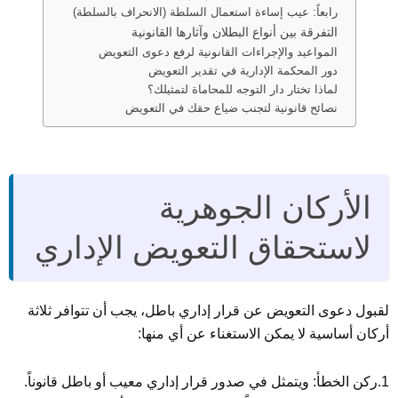
رابعاً: عيب إساءة استعمال السلطة (الانحراف بالسلطة)
التفرقة بين أنواع البطلان وآثارها القانونية
المواعيد والإجراءات القانونية لرفع دعوى التعويض
دور المحكمة الإدارية في تقدير التعويض
لماذا تختار دار التوجه للمحاماة لتمثيلك؟
نصائح قانونية لتجنب ضياع حقك في التعويض
الأركان الجوهرية
لاستحقاق التعويض الإداري
لقبول دعوى التعويض عن قرار إداري باطل، يجب أن تتوافر ثلاثة
أركان أساسية لا يمكن الاستغناء عن أي منها:
1.ركن الخطأ: ويتمثل في صدور قرار إداري معيب أو باطل قانوناً.