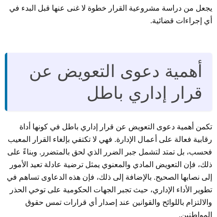
يجعل من دراسة مشروعية القرار خطوة لا غنى عنها قبل البدء في
أي إجراءات قضائية.
أهمية دعوى التعويض عن
قرار إداري باطل
تكمن أهمية دعوى التعويض عن قرار إداري باطل في كونها أداة
رقابية فعالة على أعمال الإدارة. فهي لا تكتفي بإلغاء القرار المعيب
فحسب، بل تمتد لتشمل جبر الضرر الذي لحق بالمتضرر. وبناءً على
ذلك، فإن التعويض المادي والمعنوي يمثل ترضية عادلة تعيد الأمور
إلى نصابها الصحيح. بالإضافة إلى ذلك، فإن هذه الدعاوى تساهم في
تطوير الأداء الإداري، حيث تجبر الجهات الحكومية على توخي الحذر
والالتزام باللوائح والقوانين عند إصدار أي قرارات تمس حقوق
المواطنين.