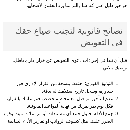
هو خير دليل على كفاءتنا والتزامنا برد الحقوق لأصحابها.
نصائح قانونية لتجنب ضياع حقك
في التعويض
قبل أن تبدأ في إجراءات دعوى التعويض عن قرار إداري باطل،
نوصيك بالآتي:
التوثيق الفوري: احتفظ بنسخة من القرار الإداري فور
صدوره، وسجل تاريخ استلامك له بدقة.
عدم التأخير: تواصل مع محامٍ متخصص فور علمك بالقرار،
فكل يوم يمر يقربك من نهاية المواعيد القانونية.
جمع الأدلة: حاول جمع أي مستندات أو مراسلات تثبت وقوع
الضرر عليك، مثل كشوف الرواتب أو تقارير الأداء السابقة.