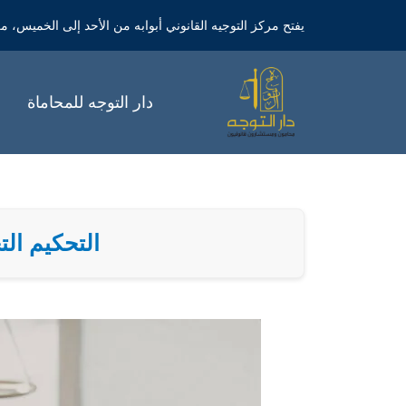
خطي
يفتح مركز التوجيه القانوني أبوابه من الأحد إلى الخميس، من الساعة 9 صباحاً 
لى
لمحتوى
دار التوجه للمحاماة
التحكيم التج