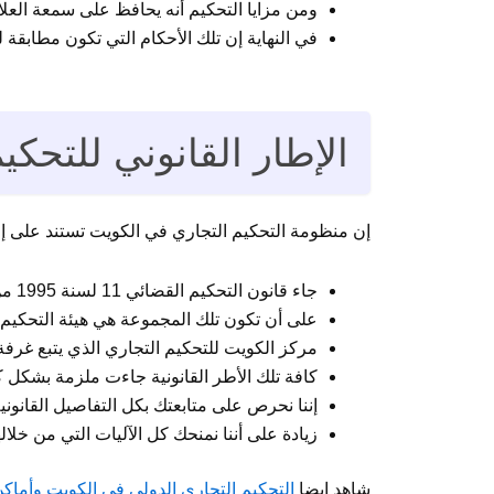
ومن مزايا التحكيم أنه يحافظ على سمعة العلام
في النهاية إن تلك الأحكام التي تكون مطابقة 
الإطار القانوني للتحكي
إن منظومة التحكيم التجاري في الكويت تستند على إطا
جاء قانون التحكيم القضائي 11 لسنة 1995 من خلال وزارة العدل ويتضمن قاضي وهيئة محكمين.
على أن تكون تلك المجموعة هي هيئة التحكيم ا
مركز الكويت للتحكيم التجاري الذي يتبع غرفة 
كافة تلك الأطر القانونية جاءت ملزمة بشكل 
إننا نحرص على متابعتك بكل التفاصيل القانونية
زيادة على أننا نمنحك كل الآليات التي من خلال
شاهد ايضا
التحكيم التجاري الدولي في الكويت وأماكن مراكز