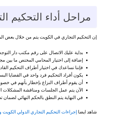
مراحل أداء التحكيم ال
إن التحكيم التجاري في الكويت يتم من خلال بعض المر
بداية عليك الاتصال على رقم مكتب دار التوجه للمحاماة وهو 94959511 في أ
إضافة إلى اختيار المحامي المختص ما بين مج
فإننا نساعدك في اختيار أطراف التحكيم القادر
يكون أفراد التحكيم فرد واحد في القضايا البسي
أن يقوم أطراف النزاع بإخطار بأنهم في خصومة
الآن يتم عمل الجلسات ومناقشة المشكلات ال
في النهاية يتم النطق بالحكم النهائي لضمان 
شاهد ايضا
إجراءات التحكيم التجاري الدولي الكويت وحل الن