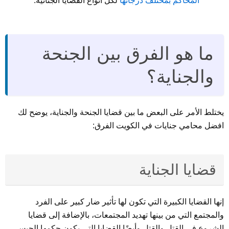
المحاكم بمختلف درجاتها
لكل أنواع القضايا الجنائية.
ما هو الفرق بين الجنحة
والجناية؟
يختلط الأمر على البعض ما بين قضايا الجنحة والجناية، يوضح لك
افضل محامي جنايات في الكويت الفرق:
قضايا الجناية
إنها القضايا الكبيرة التي تكون لها تأثير ضار كبير على الفرد
والمجتمع التي من بينها تهديد المجتمعات، بالإضافة إلى قضايا
الشروع في القتل والقتل وأيضًا القضايا التي يكون حكمها الحبس