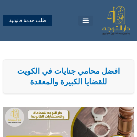
خطي
لى
لمحتوى
طلب خدمة قانونية
تواصل معنا
دار التوجه للمحاماة
افضل محامي جنايات في الكويت
للقضايا الكبيرة والمعقدة