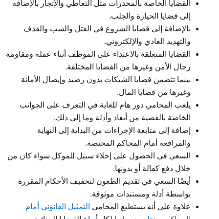
القضايا الخاصة بالمخدرات مثل التعاطي والإتجار بالإضافة
إلى قضايا الحيازة والجلب.
بالإضافة إلى قضايا الشروع في القتل والسب والقذف
والتهديد العادي والإلكتروني.
القضايا المتعلقة بالاعتداء على الموظف أثناء عمله ومقاومة
رجال الأمن وغيرها من القضايا المختلفة.
بينما تتضمن قضايا الشيكات بدون رصيد وإيصال الأمانة
وغيرها من قضايا المال.
يلعب المحامي دور هام للغاية في التعرف على الجوانب
الخاصة بالقضية من أبعاد وأدلة وما إلى ذلك.
إضافة إلى متابعة الإجراءات من البداية إلى النهاية
والمرافعة أمام المحاكم المختصة.
السعي في الحصول على إخلاء سبيل للموكل سواء كان من
خلال دفع كفالة أو بدونها.
أيضًا السعي في تقديم الطعون لتخفيف الأحكام المقررة
بواسطة أدلة ومستندات موثوقة.
علاوة على أنه يستطيع المحامي
التمثيل القانوني أمام