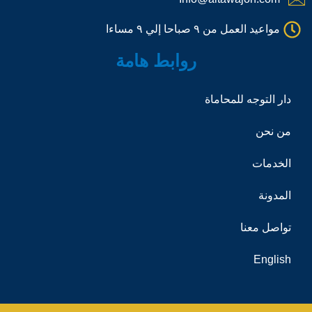
l
l
مواعيد العمل من ٩ صباحا إلي ٩ مساءا
1
روابط هامة
دار التوجه للمحاماة
من نحن
الخدمات
المدونة
تواصل معنا
English