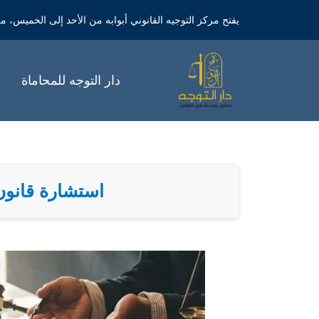
خطي
يفتح مركز التوجيه القانوني أبوابه من الأحد إلى الخميس، من الساعة 9 صباحاً 
لى
لمحتوى
دار التوجه للمحاماة
استشارة قانون العمل الجد