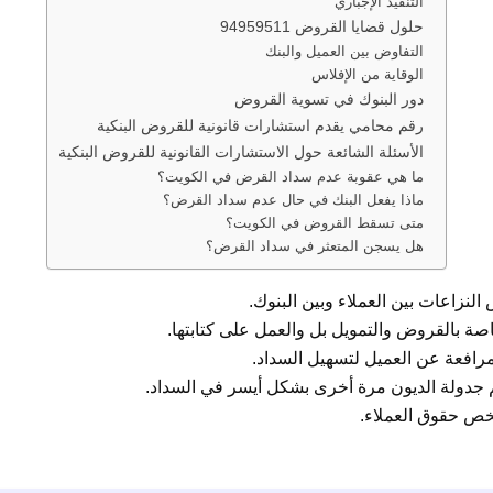
التنفيذ الإجباري
حلول قضايا القروض 94959511
التفاوض بين العميل والبنك
الوقاية من الإفلاس
دور البنوك في تسوية القروض
رقم محامي يقدم استشارات قانونية للقروض البنكية
الأسئلة الشائعة حول الاستشارات القانونية للقروض البنكية
ما هي عقوبة عدم سداد القرض في الكويت؟
ماذا يفعل البنك في حال عدم سداد القرض؟
متى تسقط القروض في الكويت؟
هل يسجن المتعثر في سداد القرض؟
النزاعات بين العملاء وبين البنوك.
اصة بالقروض والتمويل بل والعمل على كتابتها.
لمرافعة عن العميل لتسهيل السداد.
م جدولة الديون مرة أخرى بشكل أيسر في السداد.
تخص حقوق العملاء.