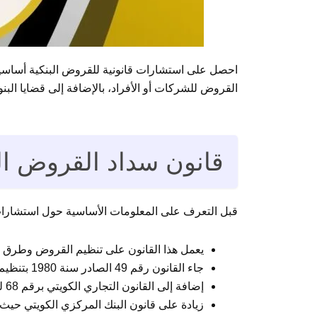
احصل على استشارات قانونية للقروض البنكية أساسي
القروض للشركات أو الأفراد، بالإضافة إلى قضايا البن
قانون سداد القروض الب
قبل التعرف على المعلومات الأساسية حول استشارات 
يعمل هذا القانون على تنظيم القروض وطرق س
جاء القانون رقم 49 الصادر سنة 1980 بتنظيم أي معاملات تعاقدية بين الأطراف.
إضافة إلى القانون التجاري الكويتي برقم 68 لنفس السنة الذي ينظم كل ما يتعلق بالديون والأعمال البنكية.
زيادة على قانون البنك المركزي الكويتي حيث