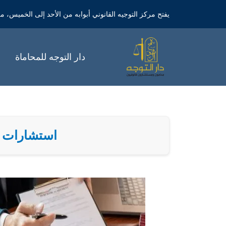
خطي
يفتح مركز التوجيه القانوني أبوابه من الأحد إلى الخميس، من الساعة 9 صباحاً 
لى
لمحتوى
دار التوجه للمحاماة
استشارات قا