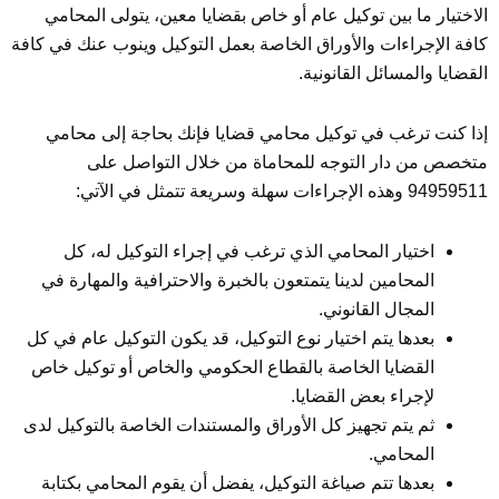
الاختيار ما بين توكيل عام أو خاص بقضايا معين، يتولى المحامي
كافة الإجراءات والأوراق الخاصة بعمل التوكيل وينوب عنك في كافة
القضايا والمسائل القانونية.
إذا كنت ترغب في توكيل محامي قضايا فإنك بحاجة إلى محامي
متخصص من دار التوجه للمحاماة من خلال التواصل على
94959511 وهذه الإجراءات سهلة وسريعة تتمثل في الآتي:
اختيار المحامي الذي ترغب في إجراء التوكيل له، كل
المحامين لدينا يتمتعون بالخبرة والاحترافية والمهارة في
المجال القانوني.
بعدها يتم اختيار نوع التوكيل، قد يكون التوكيل عام في كل
القضايا الخاصة بالقطاع الحكومي والخاص أو توكيل خاص
لإجراء بعض القضايا.
ثم يتم تجهيز كل الأوراق والمستندات الخاصة بالتوكيل لدى
المحامي.
بعدها تتم صياغة التوكيل، يفضل أن يقوم المحامي بكتابة