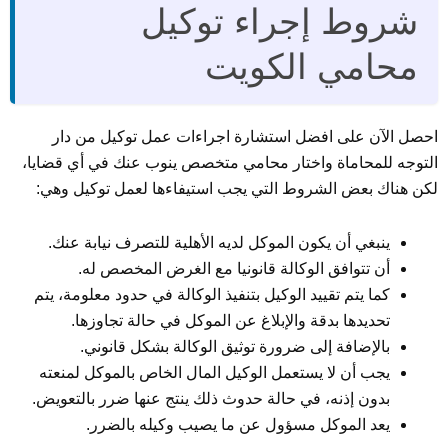
شروط إجراء توكيل
محامي الكويت
احصل الآن على افضل استشارة اجراءات عمل توكيل من دار
التوجه للمحاماة واختار محامي متخصص ينوب عنك في أي قضايا،
لكن هناك بعض الشروط التي يجب استيفاءها لعمل توكيل وهي:
ينبغي أن يكون الموكل لديه الأهلية للتصرف نيابة عنك.
أن تتوافق الوكالة قانونيا مع الغرض المخصص له.
كما يتم تقييد الوكيل بتنفيذ الوكالة في حدود معلومة، يتم
تحديدها بدقة والإبلاغ عن الموكل في حالة تجاوزها.
بالإضافة إلى ضرورة توثيق الوكالة بشكل قانوني.
يجب أن لا يستعمل الوكيل المال الخاص بالموكل لمنعته
بدون إذنه، في حالة حدوث ذلك ينتج عنها ضرر بالتعويض.
يعد الموكل مسؤول عن ما يصيب وكيله بالضرر.