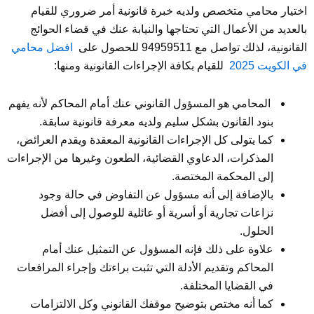
اختيار محامي متخصص ولديه خبرة قانونية أمر ضروري للقيام
بالعديد من الأعمال التي تحتاجها والنيابة عنك في قضاء الحوائج
القانونية، لذلك تواصل مع 94959511 للحصول على
افضل محامي
في الكويت 2025
للقيام بكافة الإجراءات القانونية ومنها:
المحامي هو المسؤول القانوني عنك أمام المحاكم لأنه يفهم
بنود القانون بشكل سليم ولديه معرفة قانونية سابقة.
كما يتولى كل الإجراءات القانونية المعقدة ويقدم العرائض،
المذكرات، الدعاوي القضائية، الطعون وغيرها من الإجراءات
إلى المحكمة المختصة.
بالإضافة إلى أنه مسؤول عن التفاوض في حالة وجود
نزاعات تجارية أو أسرية أو عائلية للوصول إلى أفضل
الحلول.
علاوة على ذلك فإنه المسؤول عن التمثيل عنك أمام
المحاكم وتقديم الأدلة التي تثبت براءتك وإجراء المرافعات
في القضايا المختلفة.
كما أنه مختص بتوضيح موقفك القانوني وكل الالتزامات