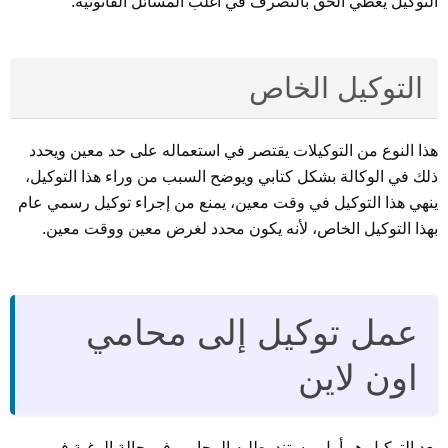
التوكيل يعطي الحق بالتصرف في أغلب المسائل القانونية.
التوكيل الخاص
هذا النوع من التوكيلات يقتصر في استعماله على حد معين ويحدد
ذلك في الوكالة بشكل كتابي ويوضح السبب من وراء هذا التوكيل،
ينهي هذا التوكيل في وقت معين، يمنع من إجراء توكيل رسمي عام
بهذا التوكيل الخاص، لأنه يكون محدد لغرض معين ووقت معين.
عمل توكيل إلى محامي
اون لاين
يعد التوكيل هو أول مستند يطلبه المحامي في حالة الرغبة في