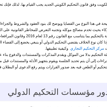
كويت وفق قانون التحكيم الكويتي الجديد يجب القيام بها، لذلك فإن
حة في هذا النوع من القضايا ويوضح لك بنود العقود والشروط والجزاءا
كاء بحيث تخدم مصالح موكله وتجنبه التعرض للمخاطر القانونية على الم
اسب مع القانون رقم 13 لعام 2016 وقانون المرافعات.
ا كان نوع الخلاف يقتضي التحكيم الدولي أو ينبغي يخضع إلى القضاء الت
ت
مركز التحكيم التجاري
وكيفية تطبيقها.
ة التحكيم بدلا من الموكل ويقدم المذكرات والمستندات والدفوع بناء ع
راءات إلى أن يتم تحديد الجلسة ويقوم بتجهيز الأدلة والمستندات قبل م
تحكيم أو الطعن فيه بعد صدور القرارات ويتم رفع الدعوى أو البطلان فيه
دور مؤسسات التحكيم الدولي