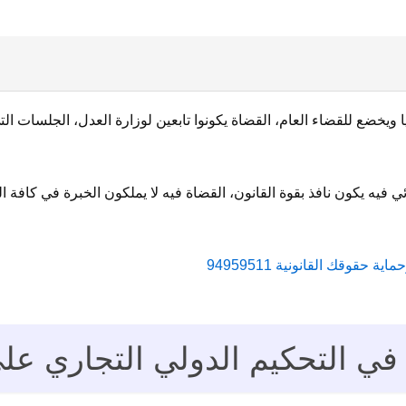
ا ويخضع للقضاء العام، القضاة يكونوا تابعين لوزارة العدل، الجلسات ال
ي فيه يكون نافذ بقوة القانون، القضاة فيه لا يملكون الخبرة في كاف
 حقوقك القانونية 94959511
التحكيم الدولي التجاري على رقم 1