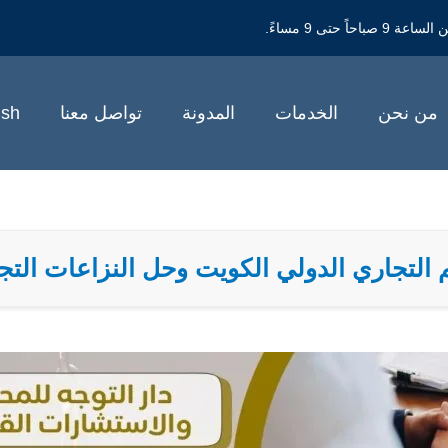
حتى 9 مساءً.
من نحن
الخدمات
المدونة
تواصل معنا
ish
لتجاري الدولي الكويت وحل النزاعات التجارية 511