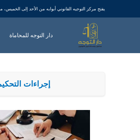
خطي
يفتح مركز التوجيه القانوني أبوابه من الأحد إلى الخميس، من الساعة 9 صباحاً 
لى
لمحتوى
دار التوجه للمحاماة
إجراءات التحكيم ا