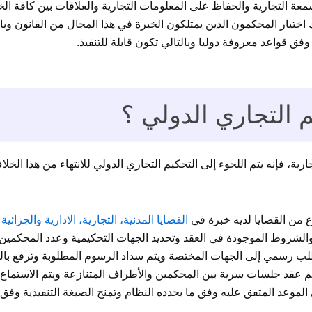
سمعة التجارية والحفاظ على المعلومات التجارية والعلاقات بين كافة 
لك اختيار المحكمون الذين يمتلكون الخبرة في هذا المجال من القانون وبا
فق قواعد معروفة دوليا وبالتالي تكون قابلة للتنفيذ.
 التجاري الدولي ؟
ة، فإنه يتم اللجوء إلى التحكيم التجاري الدولي للانتهاء من هذا الخلا
 من القضايا لديه خبرة في
القضايا المدنية، التجارية، الادارية والجزائية
و
 والشروط الموجودة في العقد وتحديد الجهات التحكيمية وعدد المحكمين 
طلب رسمي إلى الجهات المختصة ويتم سداد الرسوم المطلوبة وترفع بال
ويتم عقد جلسات سرية بين المحكمين والأطراف المتنازعة ويتم الاستماع
لموعد المتفق عليه وفق ما يحدده النظام وتمنح الصيغة التنفيذية وفق 