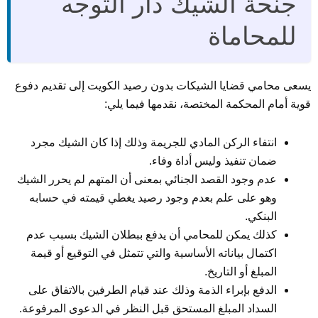
جنحة الشيك دار التوجه
للمحاماة
يسعى محامي قضايا الشيكات بدون رصيد الكويت إلى تقديم دفوع
قوية أمام المحكمة المختصة، نقدمها فيما يلي:
انتفاء الركن المادي للجريمة وذلك إذا كان الشيك مجرد
ضمان تنفيذ وليس أداة وفاء.
عدم وجود القصد الجنائي بمعنى أن المتهم لم يحرر الشيك
وهو على علم بعدم وجود رصيد يغطي قيمته في حسابه
البنكي.
كذلك يمكن للمحامي أن يدفع ببطلان الشيك بسبب عدم
اكتمال بياناته الأساسية والتي تتمثل في التوقيع أو قيمة
المبلغ أو التاريخ.
الدفع بإبراء الذمة وذلك عند قيام الطرفين بالاتفاق على
السداد المبلغ المستحق قبل النظر في الدعوى المرفوعة.