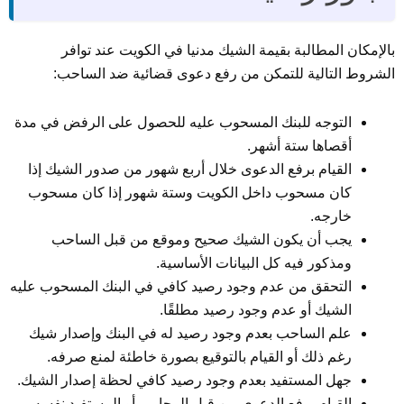
بالإمكان المطالبة بقيمة الشيك مدنيا في الكويت عند توافر
الشروط التالية للتمكن من رفع دعوى قضائية ضد الساحب:
التوجه للبنك المسحوب عليه للحصول على الرفض في مدة
أقصاها ستة أشهر.
القيام برفع الدعوى خلال أربع شهور من صدور الشيك إذا
كان مسحوب داخل الكويت وستة شهور إذا كان مسحوب
خارجه.
يجب أن يكون الشيك صحيح وموقع من قبل الساحب
ومذكور فيه كل البيانات الأساسية.
التحقق من عدم وجود رصيد كافي في البنك المسحوب عليه
الشيك أو عدم وجود رصيد مطلقًا.
علم الساحب بعدم وجود رصيد له في البنك وإصدار شيك
رغم ذلك أو القيام بالتوقيع بصورة خاطئة لمنع صرفه.
جهل المستفيد بعدم وجود رصيد كافي لحظة إصدار الشيك.
القيام برفع الدعوى من قبل المحامي أو المستفيد نفسه.