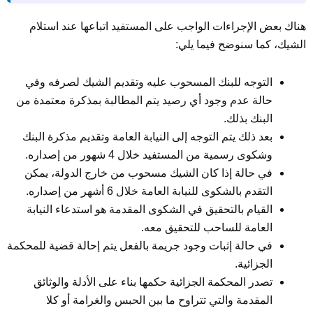
هناك بعض الإجراءات الواجب على المستفيد اتباعها عند استلام
الشيك، كما سنوضح فيما يلي:
التوجه للبنك المسحوب عليه وتقديم الشيك لصرفه وفي
حالة عدم وجود أي رصيد يتم المطالبة بمذكرة معتمدة من
البنك بذلك.
بعد ذلك يتم التوجه إلى النيابة العامة وتقديم مذكرة البنك
وشكوى رسمية من المستفيد خلال 4 شهور من إصداره.
في حالة إذا كان الشيك مسحوب من خارج الدولة، يمكن
التقدم بالشكوى للنيابة العامة خلال 6 أشهر من إصداره.
القيام بالتحقيق في الشكوى المقدمة هو استدعاء النيابة
العامة للساحب للتحقيق معه.
في حالة إثبات وجود جريمة بالفعل يتم إحالة قضية للمحكمة
الجزائية.
تصدر المحكمة الجزائية حكمها بناء على الأدلة والوثائق
المقدمة والتي تتراوح ما بين الحبس والغرامة أو كلا