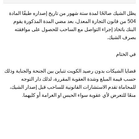
يظل الشيك صالحًا لمدة ستة شهور من تاريخ إصداره طبقًا المادة
504 من قانون التجارة المعدل، بعد مضي المدة المذكورة يقوم
البنك باتخاذ إجراء التواصل مع الساحب للحصول على موافقته
بصرف الشيك.
في الختام
قضايا الشيكات بدون رصيد الكويت تتباين بين الجنحة والجناية وذلك
حسب قيمة المبلغ وشدة العقوبة المقررة، لذلك دار التوجه
للمحاماة تقدم الاستشارات القانونية للساحب قبل إصدار الشيك،
منعًا للتعرض لأي عقوبة سواء الحبس او الغرامة أو كليهما.